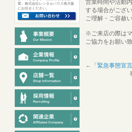
営業時間や活動
業」株式会社レンタルハウス南大阪
にお任せください。
する場合がござ
ご理解・ご容赦
※ご来店の際は
ご協力をお願い
←「
緊急事態宣