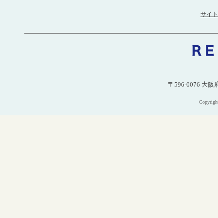
サイト
〒596-0076 大
Copyri