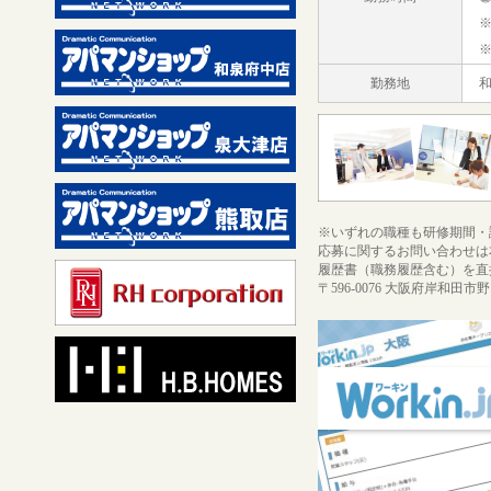
勤務地
※いずれの職種も研修期間・
応募に関するお問い合わせは本社 0
履歴書（職務履歴含む）を直
〒596-0076 大阪府岸和田市