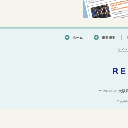
サイト
〒596-0076 大
Copyri