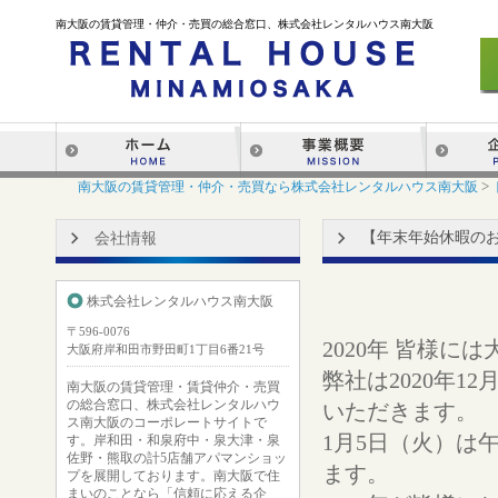
南大阪の賃貸管理・仲介・売買の総合窓口、株式会社レンタルハウス南大阪
>
南大阪の賃貸管理・仲介・売買なら株式会社レンタルハウス南大阪
【年末年始休暇のお知
会社情報
株式会社レンタルハウス南大阪
〒596-0076
2020年 皆様
大阪府岸和田市野田町1丁目6番21号
弊社は2020年1
南大阪の賃貸管理・賃貸仲介・売買
の総合窓口、株式会社レンタルハウ
いただきます。
ス南大阪のコーポレートサイトで
1月5日（火）は
す。岸和田・和泉府中・泉大津・泉
佐野・熊取の計5店舗アパマンショッ
ます。
プを展開しております。南大阪で住
まいのことなら「信頼に応える企