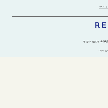
サイト
〒596-0076 大
Copyri