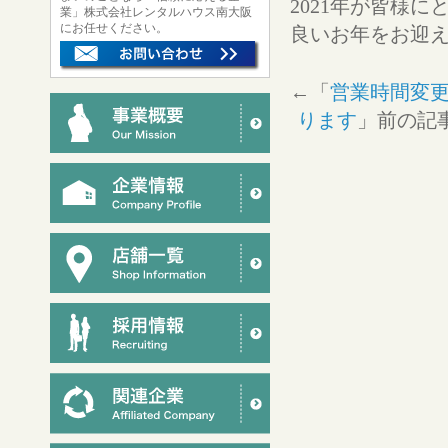
2021年が皆様
業」株式会社レンタルハウス南大阪
にお任せください。
良いお年をお迎
←「
営業時間変更
ります
」前の記