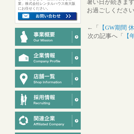
暑い日が続きま
業」株式会社レンタルハウス南大阪
にお任せください。
お過ごしくださ
←「
【GW期間 
次の記事へ「
【年