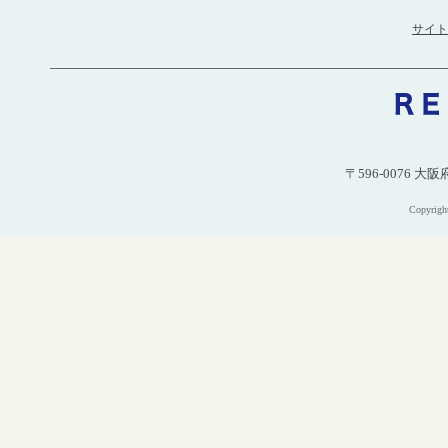
サイト
〒596-0076 大
Copyri